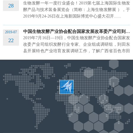
生物发酵一年一度行业盛会！2019第七届上海国际生物发
28
酵产品与技术装备展览会（简称：上海生物发酵展 ），于
2019年9月24-26日在上海新国际博览中心盛大召开......
中国生物发酵产业协会配合国家发展改革委产业司到田东县开展特色产业培育发展调研
2019-07
2019年7月16日—19日，中国生物发酵产业协会配合国家发
22
改委产业司组织发酵行业专家、企业组成调研组，到田东
县开展特色产业培育发展调研工作，了解广西省百色市田
东县优势资源，产业发展基础及配套条件......