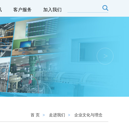
讯
客户服务
加入我们
>
首 页
>
走进我们
>
企业文化与理念