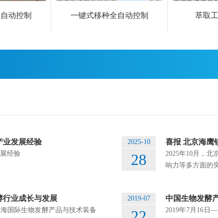
全自动控制
一键式移种全自动控制
萃取
产业发展经验
喜报 北京海鹰
2025-10
展经验
2025年10月
28
响力等多方面的突
酵行业成长与发展
2019-07
上海国际生物发酵产品与技术装备
2019年7月1
22