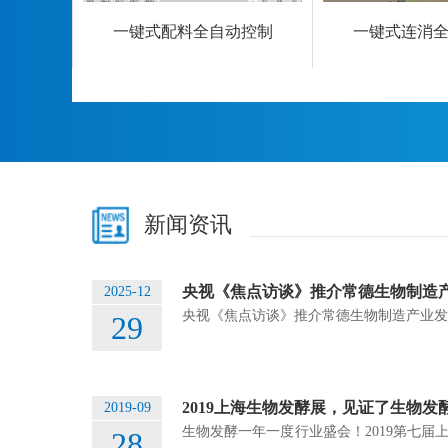
动控制
一键式配料全自动控制
一键式连消
新闻资讯
央视《焦点访谈》推介常德生物制造
2025-12
央视《焦点访谈》推介常德生物制造产业发
29
2019上海生物发酵展，见证了生物发
2019-09
生物发酵一年一度行业盛会！2019第七届
28