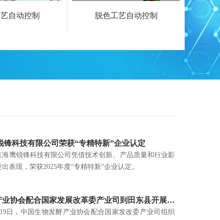
工艺自动控制
脱色工艺自动控制
等
锐锋科技有限公司荣获“专精特新”企业认定
，北京海鹰锐锋科技有限公司凭借技术创新、产品质量和行业影
出表现，荣获2025年度“专精特新”企业认定。
中国生物发酵产业协会配合国家发展改革委产业司到田东县开展特色产业培育发展调研
6日—19日，中国生物发酵产业协会配合国家发改委产业司组织