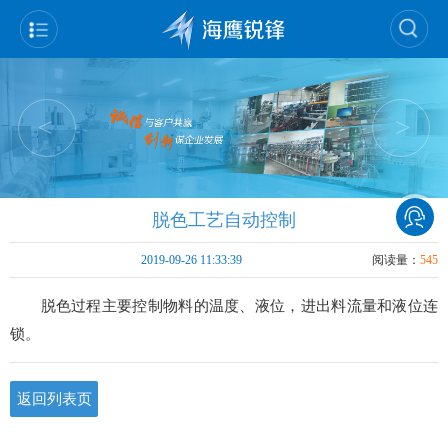
<
>
脱色工艺自动控制
2019-09-26 11:33:39
阅读量：
545
脱色过程主要控制物料的温度、液位，进出料流量和液位连
锁。
返回列表页