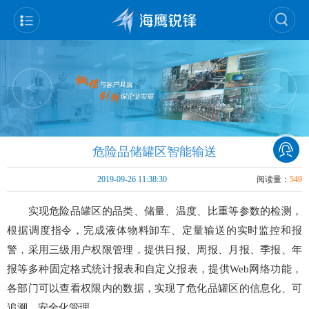
<
>
危险品储罐区智能输送
2019-09-26 11:38:30
阅读量：
549
实现危险品罐区的品类、储量、温度、比重等参数的检测，
根据调度指令，完成液体物料卸车、定量输送的实时监控和报
警，采用三级用户权限管理，提供日报、周报、月报、季报、年
报等多种固定格式统计报表和自定义报表，提供Web网络功能，
各部门可以查看权限内的数据，实现了危化品罐区的信息化、可
追溯、安全化管理。