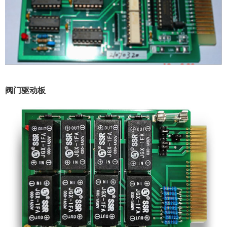
阀门驱动板