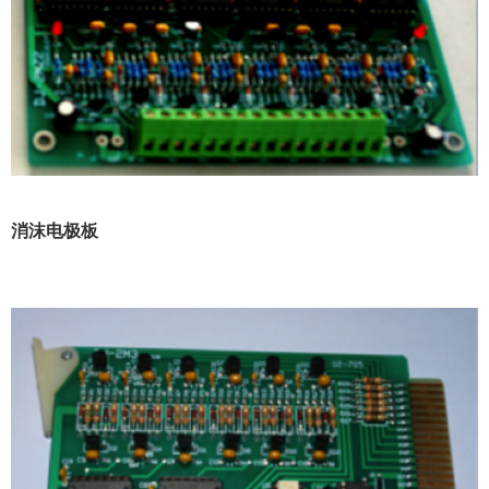
消沫电极板