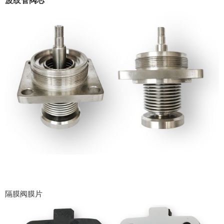
波纹管阀芯
隔膜阀膜片