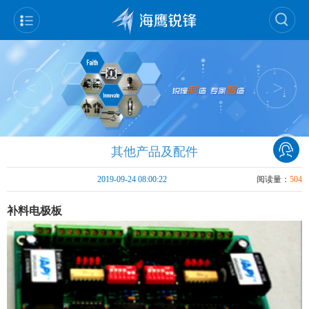
<
>
其他产品及配件
2019-09-24 08:00:22
阅读量：
504
补料电极板